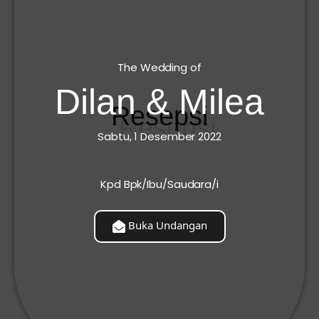
The Wedding of
Dilan & Milea
Resepsi
Sabtu, 1 Desember 2022
Kpd Bpk/Ibu/Saudara/i
Buka Undangan