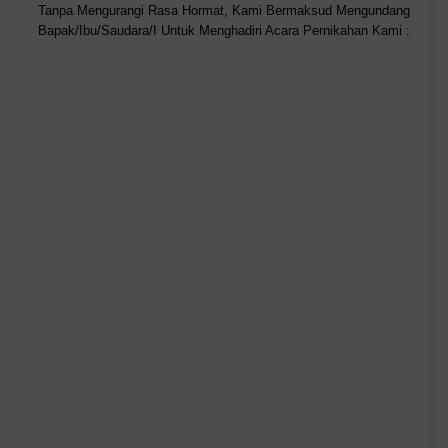
Tanpa Mengurangi Rasa Hormat, Kami Bermaksud Mengundang
Bapak/Ibu/Saudara/I Untuk Menghadiri Acara Pernikahan Kami :