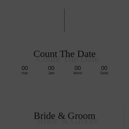
Count The Date
00
00
00
00
Hari
Jam
Menit
Detik
Bride & Groom